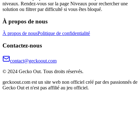
niveaux. Rendez-vous sur la page Niveaux pour rechercher une
solution ou filtrer par difficulté si vous êtes bloqué.
À propos de nous
À propos de nous
Politique de confidentialité
Contactez-nous
contact@geckoout.com
© 2024 Gecko Out. Tous droits réservés.
geckoout.com est un site web non officiel créé par des passionnés de
Gecko Out et n'est pas affilié au jeu officiel.