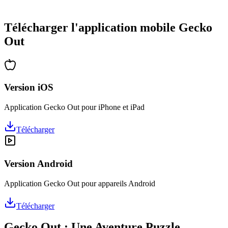
•
Des heures de réflexion garanties
•
Mises à jour régulières avec de nouveaux niveaux
Télécharger l'application mobile Gecko
Out
Version iOS
Application Gecko Out pour iPhone et iPad
Télécharger
Version Android
Application Gecko Out pour appareils Android
Télécharger
Gecko Out : Une Aventure Puzzle