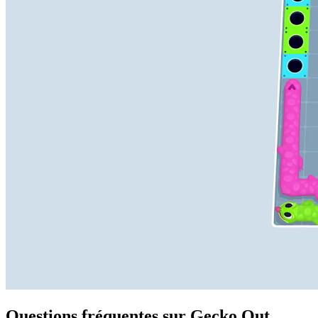
Questions fréquentes sur Gecko Out