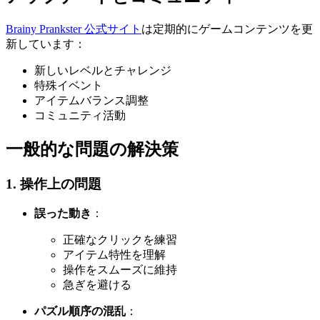
Brainy Prankster 公式サイト
は定期的にゲームコンテンツを更
新しています：
新しいレベルとチャレンジ
特殊イベント
アイテムバランス調整
コミュニティ活動
一般的な問題の解決策
1. 操作上の問題
誤った動き
：
正確なクリックを練習
アイテム特性を理解
操作をスムーズに維持
急ぎを避ける
パズル順序の混乱
：