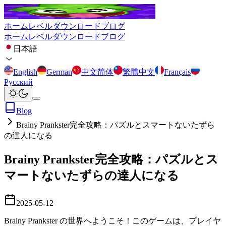
ホーム
レベル
ダウンロード
ブログ
ホーム
レベル
ダウンロード
ブログ
日本語
English
German
中文简体
繁體中文
Français
Русский
Blog
Brainy Prankster完全攻略：パズルとスマートないたずら
の達人になる
Brainy Prankster完全攻略：パズルとス
マートないたずらの達人になる
2025-05-12
Brainy Prankster の世界へようこそ！このゲームは、プレイヤ