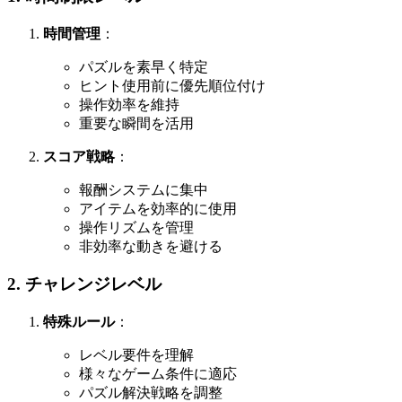
時間管理
：
パズルを素早く特定
ヒント使用前に優先順位付け
操作効率を維持
重要な瞬間を活用
スコア戦略
：
報酬システムに集中
アイテムを効率的に使用
操作リズムを管理
非効率な動きを避ける
2. チャレンジレベル
特殊ルール
：
レベル要件を理解
様々なゲーム条件に適応
パズル解決戦略を調整