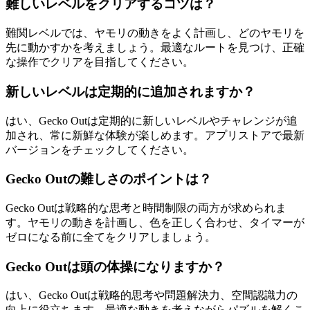
難しいレベルをクリアするコツは？
難関レベルでは、ヤモリの動きをよく計画し、どのヤモリを
先に動かすかを考えましょう。最適なルートを見つけ、正確
な操作でクリアを目指してください。
新しいレベルは定期的に追加されますか？
はい、Gecko Outは定期的に新しいレベルやチャレンジが追
加され、常に新鮮な体験が楽しめます。アプリストアで最新
バージョンをチェックしてください。
Gecko Outの難しさのポイントは？
Gecko Outは戦略的な思考と時間制限の両方が求められま
す。ヤモリの動きを計画し、色を正しく合わせ、タイマーが
ゼロになる前に全てをクリアしましょう。
Gecko Outは頭の体操になりますか？
はい、Gecko Outは戦略的思考や問題解決力、空間認識力の
向上に役立ちます。最適な動きを考えながらパズルを解くこ