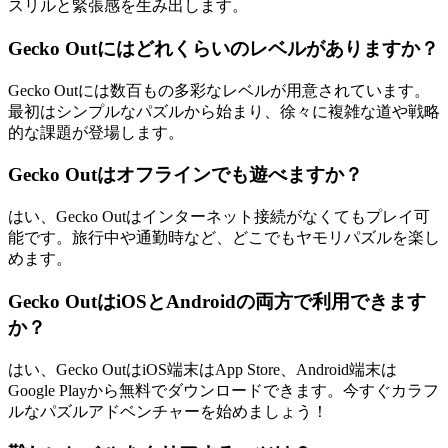
スリルと緊張感を生み出します。
Gecko Outにはどれくらいのレベルがありますか？
Gecko Outには数百もの多彩なレベルが用意されています。
最初はシンプルなパズルから始まり、徐々に複雑な道や戦略
的な課題が登場します。
Gecko Outはオフラインでも遊べますか？
はい、Gecko Outはインターネット接続がなくてもプレイ可
能です。旅行中や通勤時など、どこでもヤモリパズルを楽し
めます。
Gecko OutはiOSとAndroidの両方で利用できます
か？
はい、Gecko OutはiOS端末はApp Store、Android端末は
Google Playから無料でダウンロードできます。今すぐカラフ
ルなパズルアドベンチャーを始めましょう！