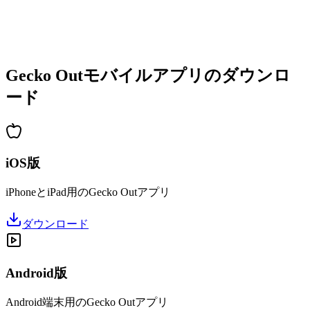
•
すぐに遊べるシンプル操作
•
熟練者向けの深い戦略性
•
長時間楽しめるパズル体験
•
新レベルの定期追加
Gecko Outモバイルアプリのダウンロ
ード
iOS版
iPhoneとiPad用のGecko Outアプリ
ダウンロード
Android版
Android端末用のGecko Outアプリ