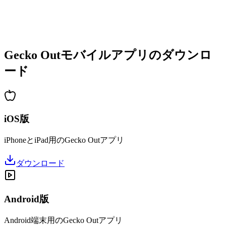
•
すぐに遊べるシンプル操作
•
熟練者向けの深い戦略性
•
長時間楽しめるパズル体験
•
新レベルの定期追加
Gecko Outモバイルアプリのダウンロ
ード
iOS版
iPhoneとiPad用のGecko Outアプリ
ダウンロード
Android版
Android端末用のGecko Outアプリ