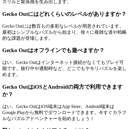
スリルと緊張感を生み出します。
Gecko Outにはどれくらいのレベルがありますか？
Gecko Outには数百もの多彩なレベルが用意されています。
最初はシンプルなパズルから始まり、徐々に複雑な道や戦略
的な課題が登場します。
Gecko Outはオフラインでも遊べますか？
はい、Gecko Outはインターネット接続がなくてもプレイ可
能です。旅行中や通勤時など、どこでもヤモリパズルを楽し
めます。
Gecko OutはiOSとAndroidの両方で利用できます
か？
はい、Gecko OutはiOS端末はApp Store、Android端末は
Google Playから無料でダウンロードできます。今すぐカラフ
ルなパズルアドベンチャーを始めましょう！