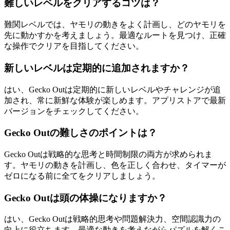
難しいレベルをクリアするコツは？
難関レベルでは、ヤモリの動きをよく計画し、どのヤモリを
先に動かすかを考えましょう。最適なルートを見つけ、正確
な操作でクリアを目指してください。
新しいレベルは定期的に追加されますか？
はい、Gecko Outは定期的に新しいレベルやチャレンジが追
加され、常に新鮮な体験が楽しめます。アプリストアで最新
バージョンをチェックしてください。
Gecko Outの難しさのポイントは？
Gecko Outは戦略的な思考と時間制限の両方が求められま
す。ヤモリの動きを計画し、色を正しく合わせ、タイマーが
ゼロになる前に全てをクリアしましょう。
Gecko Outは頭の体操になりますか？
はい、Gecko Outは戦略的思考や問題解決力、空間認識力の
向上に役立ちます。最適な動きを考えながらパズルを解くこ