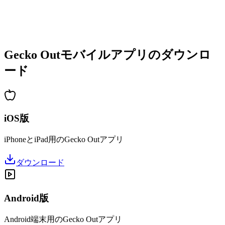
•
すぐに遊べるシンプル操作
•
熟練者向けの深い戦略性
•
長時間楽しめるパズル体験
•
新レベルの定期追加
Gecko Outモバイルアプリのダウンロ
ード
iOS版
iPhoneとiPad用のGecko Outアプリ
ダウンロード
Android版
Android端末用のGecko Outアプリ