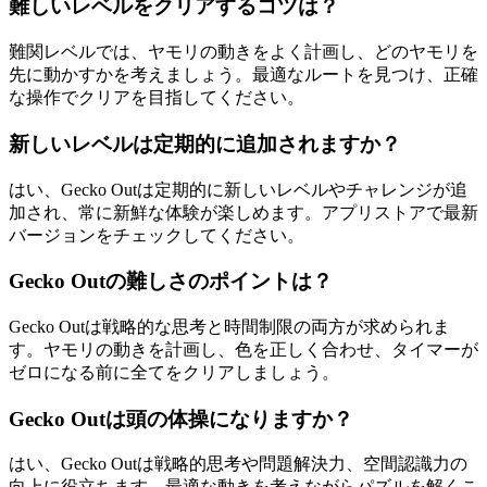
難しいレベルをクリアするコツは？
難関レベルでは、ヤモリの動きをよく計画し、どのヤモリを
先に動かすかを考えましょう。最適なルートを見つけ、正確
な操作でクリアを目指してください。
新しいレベルは定期的に追加されますか？
はい、Gecko Outは定期的に新しいレベルやチャレンジが追
加され、常に新鮮な体験が楽しめます。アプリストアで最新
バージョンをチェックしてください。
Gecko Outの難しさのポイントは？
Gecko Outは戦略的な思考と時間制限の両方が求められま
す。ヤモリの動きを計画し、色を正しく合わせ、タイマーが
ゼロになる前に全てをクリアしましょう。
Gecko Outは頭の体操になりますか？
はい、Gecko Outは戦略的思考や問題解決力、空間認識力の
向上に役立ちます。最適な動きを考えながらパズルを解くこ