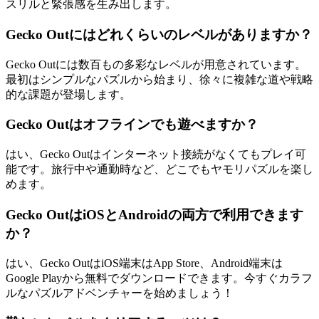
スリルと緊張感を生み出します。
Gecko Outにはどれくらいのレベルがありますか？
Gecko Outには数百もの多彩なレベルが用意されています。
最初はシンプルなパズルから始まり、徐々に複雑な道や戦略
的な課題が登場します。
Gecko Outはオフラインでも遊べますか？
はい、Gecko Outはインターネット接続がなくてもプレイ可
能です。旅行中や通勤時など、どこでもヤモリパズルを楽し
めます。
Gecko OutはiOSとAndroidの両方で利用できます
か？
はい、Gecko OutはiOS端末はApp Store、Android端末は
Google Playから無料でダウンロードできます。今すぐカラフ
ルなパズルアドベンチャーを始めましょう！