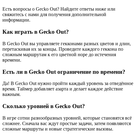
Есть вопросы о Gecko Out? Найдите ответы ниже или
свяжитесь с нами для получения дополнительной
информации.
Как играть в Gecko Out?
В Gecko Out вы управляете гекконами разных цветов и длин,
перетаскивая их за концы. Проведите каждого геккона по
сложным маршрутам к его цветной норе до истечения
времени.
Есть ли в Gecko Out ограничение по времени?
Да! В Gecko Out нужно пройти каждый уровень за отведённое
время. Таймер добавляет азарта и делает каждое действие
важным.
Сколько уровней в Gecko Out?
В игре сотни разнообразных уровней, которые становятся всё
сложнее. Сначала вас ждут простые задачи, затем появляются
сложные маршруты и новые стратегические вызовы.