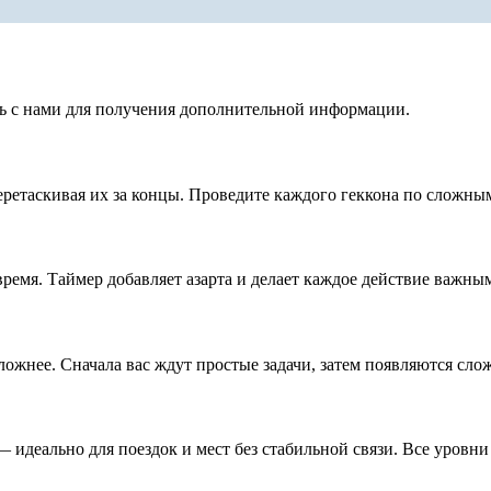
сь с нами для получения дополнительной информации.
еретаскивая их за концы. Проведите каждого геккона по сложны
ремя. Таймер добавляет азарта и делает каждое действие важны
сложнее. Сначала вас ждут простые задачи, затем появляются с
 идеально для поездок и мест без стабильной связи. Все уровн