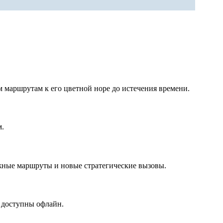
м маршрутам к его цветной норе до истечения времени.
м.
ложные маршруты и новые стратегические вызовы.
и доступны офлайн.