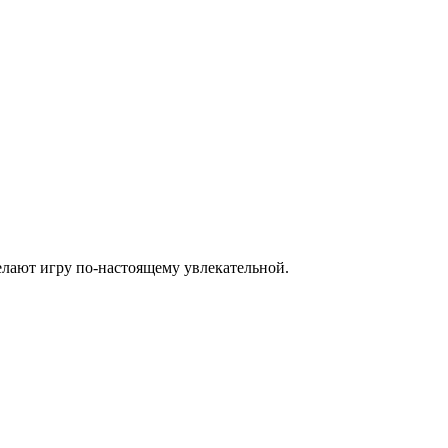
елают игру по-настоящему увлекательной.