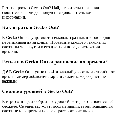
Есть вопросы о Gecko Out? Найдите ответы ниже или
свяжитесь с нами для получения дополнительной
информации.
Как играть в Gecko Out?
В Gecko Out вы управляете гекконами разных цветов и длин,
перетаскивая их за концы. Проведите каждого геккона по
сложным маршрутам к его цветной норе до истечения
времени.
Есть ли в Gecko Out ограничение по времени?
Да! В Gecko Out нужно пройти каждый уровень за отведённое
время. Таймер добавляет азарта и делает каждое действие
важным.
Сколько уровней в Gecko Out?
В игре сотни разнообразных уровней, которые становятся всё
сложнее. Сначала вас ждут простые задачи, затем появляются
сложные маршруты и новые стратегические вызовы.