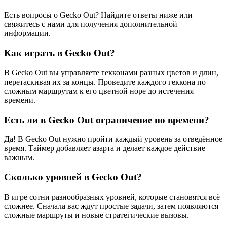
Есть вопросы о Gecko Out? Найдите ответы ниже или
свяжитесь с нами для получения дополнительной
информации.
Как играть в Gecko Out?
В Gecko Out вы управляете гекконами разных цветов и длин,
перетаскивая их за концы. Проведите каждого геккона по
сложным маршрутам к его цветной норе до истечения
времени.
Есть ли в Gecko Out ограничение по времени?
Да! В Gecko Out нужно пройти каждый уровень за отведённое
время. Таймер добавляет азарта и делает каждое действие
важным.
Сколько уровней в Gecko Out?
В игре сотни разнообразных уровней, которые становятся всё
сложнее. Сначала вас ждут простые задачи, затем появляются
сложные маршруты и новые стратегические вызовы.