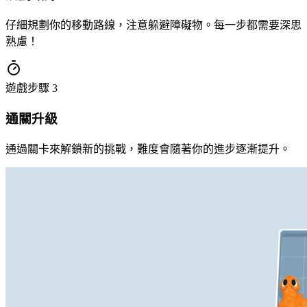
仔細規劃你的移動路線，注意躲避障礙物。每一步都需要深思
熟慮！
遊戲步驟
3
通關升級
通過關卡來解鎖新的挑戰，難度會隨著你的進步逐漸提升。