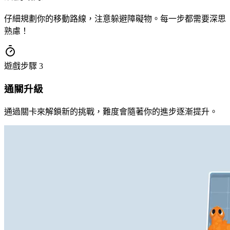
仔細規劃你的移動路線，注意躲避障礙物。每一步都需要深思
熟慮！
遊戲步驟
3
通關升級
通過關卡來解鎖新的挑戰，難度會隨著你的進步逐漸提升。