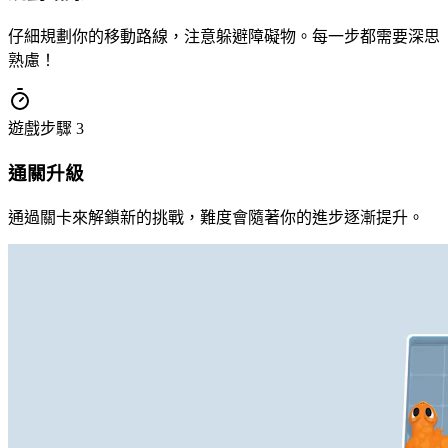
仔細規劃你的移動路線，注意躲避障礙物。每一步都需要深思
熟慮！
遊戲步驟
3
通關升級
通過關卡來解鎖新的挑戰，難度會隨著你的進步逐漸提升。