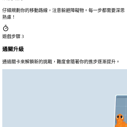
仔細規劃你的移動路線，注意躲避障礙物。每一步都需要深思
熟慮！
遊戲步驟
3
通關升級
通過關卡來解鎖新的挑戰，難度會隨著你的進步逐漸提升。