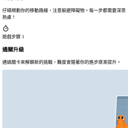
仔細規劃你的移動路線，注意躲避障礙物。每一步都需要深思
熟慮！
遊戲步驟
3
通關升級
通過關卡來解鎖新的挑戰，難度會隨著你的進步逐漸提升。