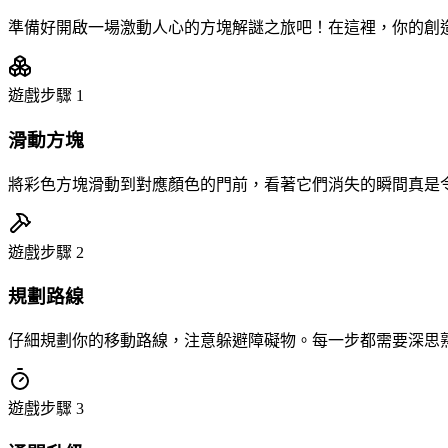
準備好開啟一場激動人心的方塊解謎之旅吧！在這裡，你的創
遊戲步驟
1
滑動方塊
將彩色方塊滑動到對應顏色的門前，看著它們消失的瞬間真是
遊戲步驟
2
規劃路線
仔細規劃你的移動路線，注意躲避障礙物。每一步都需要深思
遊戲步驟
3