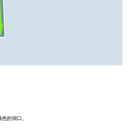
颜色的洞口。