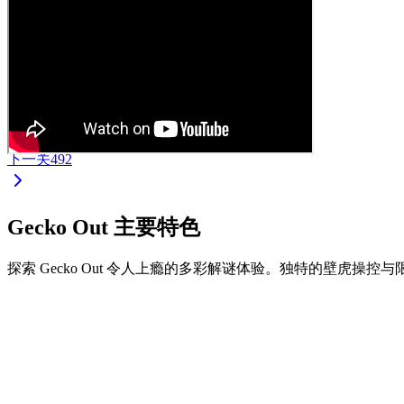
下一关
492
Gecko Out 主要特色
探索 Gecko Out 令人上瘾的多彩解谜体验。独特的壁虎操
•
拖拽壁虎两端进行移动