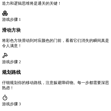
造力和逻辑思维将是通关的关键！
游戏步骤
1
滑动方块
将彩色方块滑动到对应颜色的门前，看着它们消失的瞬间真是
令人满意！
游戏步骤
2
规划路线
仔细规划你的移动路线，注意躲避障碍物。每一步都需要深思
熟虑！
游戏步骤
3