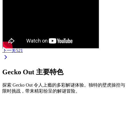
下一关
521
Gecko Out 主要特色
探索 Gecko Out 令人上瘾的多彩解谜体验。独特的壁虎操控与
限时挑战，带来精彩纷呈的解谜冒险。