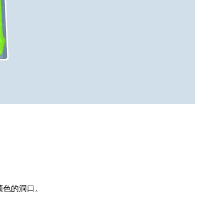
颜色的洞口。