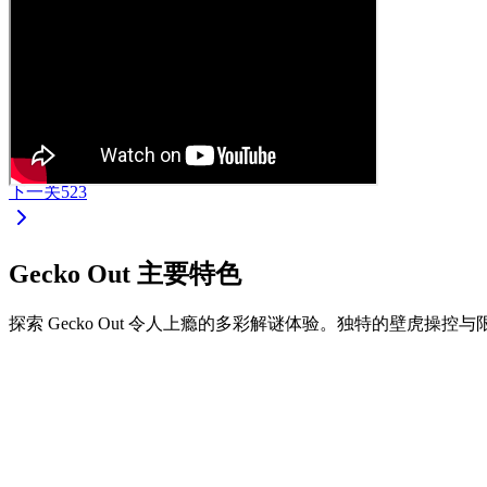
下一关
523
Gecko Out 主要特色
探索 Gecko Out 令人上瘾的多彩解谜体验。独特的壁虎操
•
拖拽壁虎两端进行移动