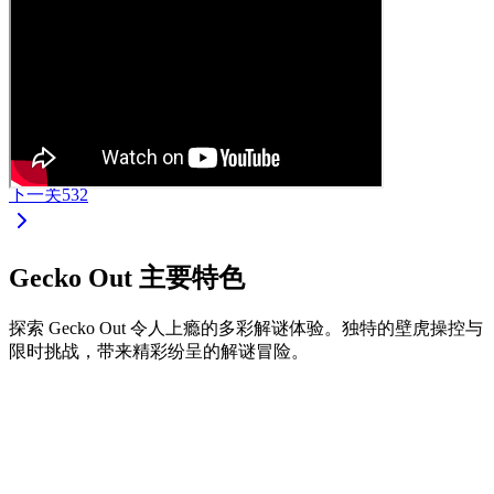
下一关
532
Gecko Out 主要特色
探索 Gecko Out 令人上瘾的多彩解谜体验。独特的壁虎操控与
限时挑战，带来精彩纷呈的解谜冒险。