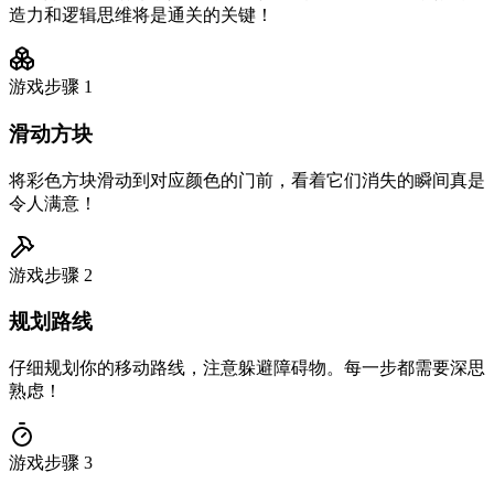
造力和逻辑思维将是通关的关键！
游戏步骤
1
滑动方块
将彩色方块滑动到对应颜色的门前，看着它们消失的瞬间真是
令人满意！
游戏步骤
2
规划路线
仔细规划你的移动路线，注意躲避障碍物。每一步都需要深思
熟虑！
游戏步骤
3