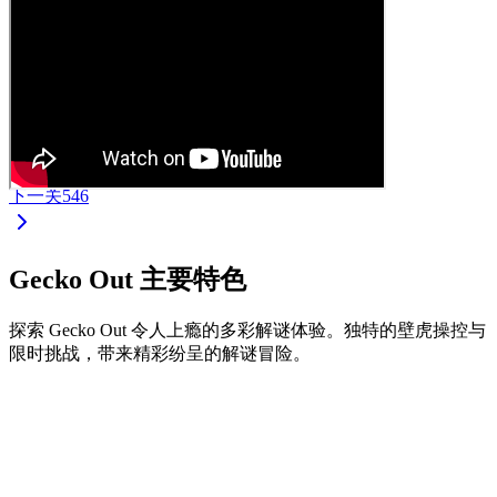
下一关
546
Gecko Out 主要特色
探索 Gecko Out 令人上瘾的多彩解谜体验。独特的壁虎操控与
限时挑战，带来精彩纷呈的解谜冒险。