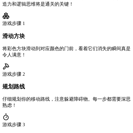
造力和逻辑思维将是通关的关键！
游戏步骤
1
滑动方块
将彩色方块滑动到对应颜色的门前，看着它们消失的瞬间真是
令人满意！
游戏步骤
2
规划路线
仔细规划你的移动路线，注意躲避障碍物。每一步都需要深思
熟虑！
游戏步骤
3