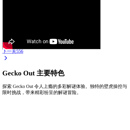
下一关
556
Gecko Out 主要特色
探索 Gecko Out 令人上瘾的多彩解谜体验。独特的壁虎操控与
限时挑战，带来精彩纷呈的解谜冒险。