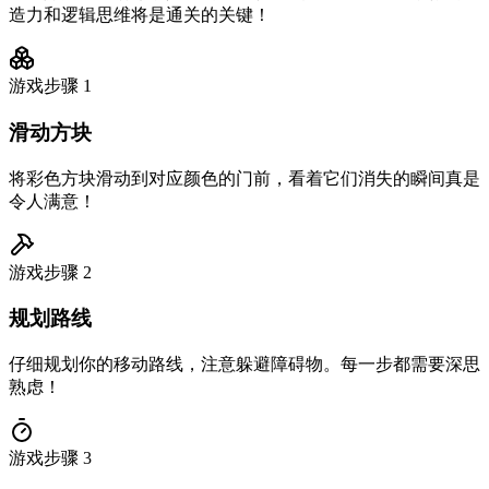
造力和逻辑思维将是通关的关键！
游戏步骤
1
滑动方块
将彩色方块滑动到对应颜色的门前，看着它们消失的瞬间真是
令人满意！
游戏步骤
2
规划路线
仔细规划你的移动路线，注意躲避障碍物。每一步都需要深思
熟虑！
游戏步骤
3