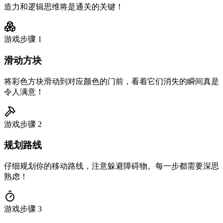
造力和逻辑思维将是通关的关键！
游戏步骤
1
滑动方块
将彩色方块滑动到对应颜色的门前，看着它们消失的瞬间真是
令人满意！
游戏步骤
2
规划路线
仔细规划你的移动路线，注意躲避障碍物。每一步都需要深思
熟虑！
游戏步骤
3