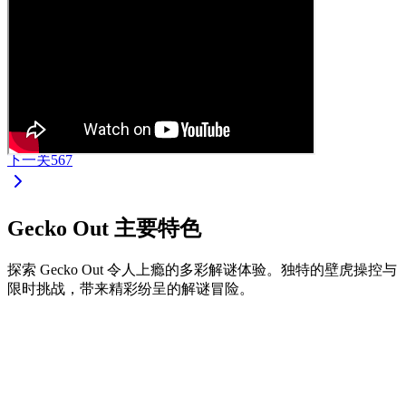
下一关
567
Gecko Out 主要特色
探索 Gecko Out 令人上瘾的多彩解谜体验。独特的壁虎操控与
限时挑战，带来精彩纷呈的解谜冒险。