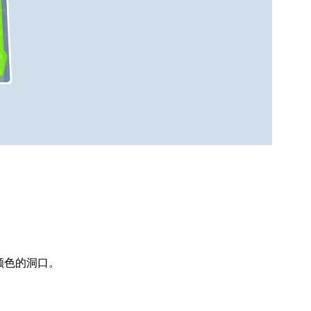
颜色的洞口。