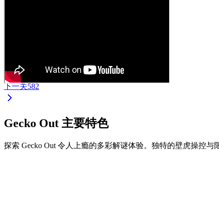
下一关
582
Gecko Out 主要特色
探索 Gecko Out 令人上瘾的多彩解谜体验。独特的壁虎操
•
拖拽壁虎两端进行移动