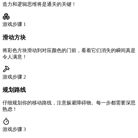
造力和逻辑思维将是通关的关键！
游戏步骤
1
滑动方块
将彩色方块滑动到对应颜色的门前，看着它们消失的瞬间真是
令人满意！
游戏步骤
2
规划路线
仔细规划你的移动路线，注意躲避障碍物。每一步都需要深思
熟虑！
游戏步骤
3