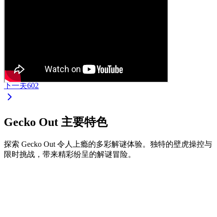
下一关
602
Gecko Out 主要特色
探索 Gecko Out 令人上瘾的多彩解谜体验。独特的壁虎操控与
限时挑战，带来精彩纷呈的解谜冒险。