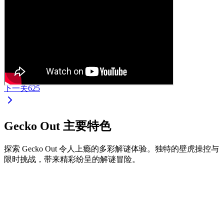
下一关
625
Gecko Out 主要特色
探索 Gecko Out 令人上瘾的多彩解谜体验。独特的壁虎操控与
限时挑战，带来精彩纷呈的解谜冒险。