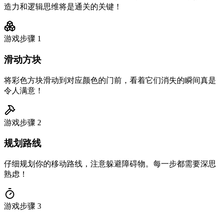
造力和逻辑思维将是通关的关键！
游戏步骤
1
滑动方块
将彩色方块滑动到对应颜色的门前，看着它们消失的瞬间真是
令人满意！
游戏步骤
2
规划路线
仔细规划你的移动路线，注意躲避障碍物。每一步都需要深思
熟虑！
游戏步骤
3