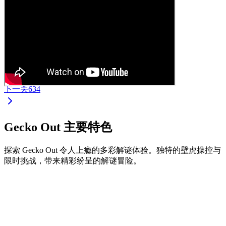
下一关
634
Gecko Out 主要特色
探索 Gecko Out 令人上瘾的多彩解谜体验。独特的壁虎操控与
限时挑战，带来精彩纷呈的解谜冒险。