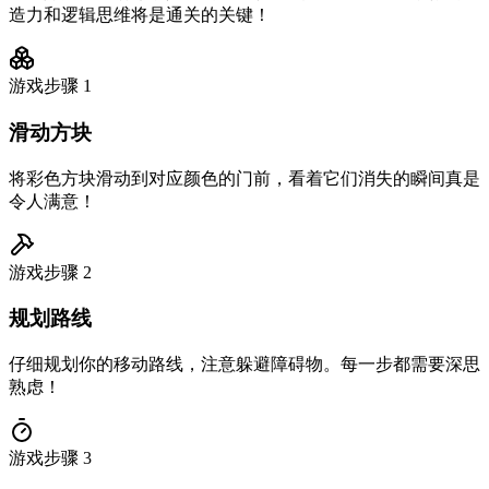
造力和逻辑思维将是通关的关键！
游戏步骤
1
滑动方块
将彩色方块滑动到对应颜色的门前，看着它们消失的瞬间真是
令人满意！
游戏步骤
2
规划路线
仔细规划你的移动路线，注意躲避障碍物。每一步都需要深思
熟虑！
游戏步骤
3