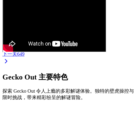
下一关
649
Gecko Out 主要特色
探索 Gecko Out 令人上瘾的多彩解谜体验。独特的壁虎操控与
限时挑战，带来精彩纷呈的解谜冒险。