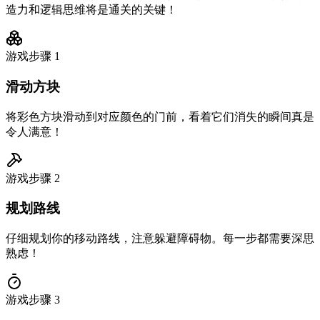
造力和逻辑思维将是通关的关键！
游戏步骤
1
滑动方块
将彩色方块滑动到对应颜色的门前，看着它们消失的瞬间真是
令人满意！
游戏步骤
2
规划路线
仔细规划你的移动路线，注意躲避障碍物。每一步都需要深思
熟虑！
游戏步骤
3