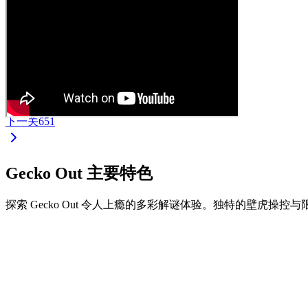
下一关
651
Gecko Out 主要特色
探索 Gecko Out 令人上瘾的多彩解谜体验。独特的壁虎操
•
拖拽壁虎两端进行移动