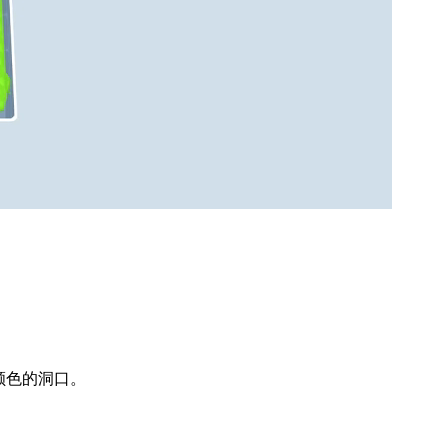
颜色的洞口。