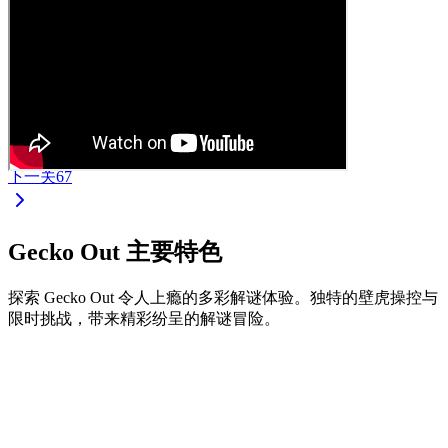
下一关
67
Gecko Out 主要特色
探索 Gecko Out 令人上瘾的多彩解谜体验。独特的壁虎操控与
限时挑战，带来精彩纷呈的解谜冒险。