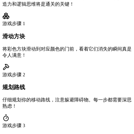
造力和逻辑思维将是通关的关键！
游戏步骤
1
滑动方块
将彩色方块滑动到对应颜色的门前，看着它们消失的瞬间真是
令人满意！
游戏步骤
2
规划路线
仔细规划你的移动路线，注意躲避障碍物。每一步都需要深思
熟虑！
游戏步骤
3