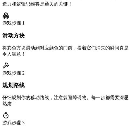
造力和逻辑思维将是通关的关键！
游戏步骤
1
滑动方块
将彩色方块滑动到对应颜色的门前，看着它们消失的瞬间真是
令人满意！
游戏步骤
2
规划路线
仔细规划你的移动路线，注意躲避障碍物。每一步都需要深思
熟虑！
游戏步骤
3