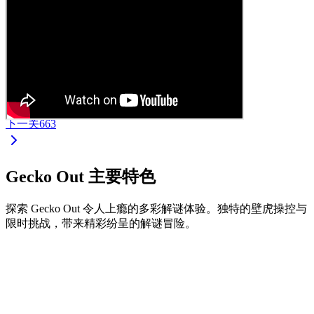
下一关
663
Gecko Out 主要特色
探索 Gecko Out 令人上瘾的多彩解谜体验。独特的壁虎操控与
限时挑战，带来精彩纷呈的解谜冒险。