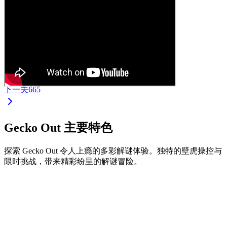
下一关
665
Gecko Out 主要特色
探索 Gecko Out 令人上瘾的多彩解谜体验。独特的壁虎操控与
限时挑战，带来精彩纷呈的解谜冒险。