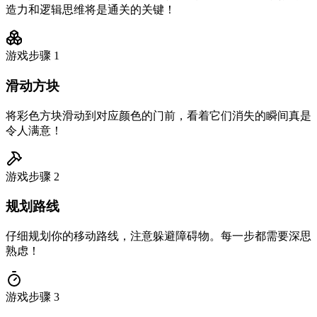
造力和逻辑思维将是通关的关键！
游戏步骤
1
滑动方块
将彩色方块滑动到对应颜色的门前，看着它们消失的瞬间真是
令人满意！
游戏步骤
2
规划路线
仔细规划你的移动路线，注意躲避障碍物。每一步都需要深思
熟虑！
游戏步骤
3