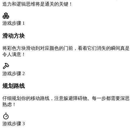
造力和逻辑思维将是通关的关键！
游戏步骤
1
滑动方块
将彩色方块滑动到对应颜色的门前，看着它们消失的瞬间真是
令人满意！
游戏步骤
2
规划路线
仔细规划你的移动路线，注意躲避障碍物。每一步都需要深思
熟虑！
游戏步骤
3