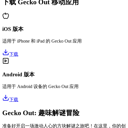
下载 Gecko Out 移动应用
iOS 版本
适用于 iPhone 和 iPad 的 Gecko Out 应用
下载
Android 版本
适用于 Android 设备的 Gecko Out 应用
下载
Gecko Out: 趣味解谜冒险
准备好开启一场激动人心的方块解谜之旅吧！在这里，你的创