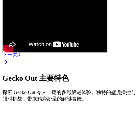
下一关
8
Gecko Out 主要特色
探索 Gecko Out 令人上瘾的多彩解谜体验。独特的壁虎操控与
限时挑战，带来精彩纷呈的解谜冒险。