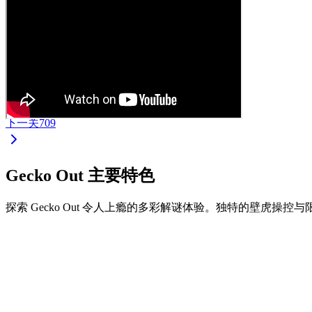
下一关
709
Gecko Out 主要特色
探索 Gecko Out 令人上瘾的多彩解谜体验。独特的壁虎操
•
拖拽壁虎两端进行移动