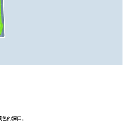
颜色的洞口。