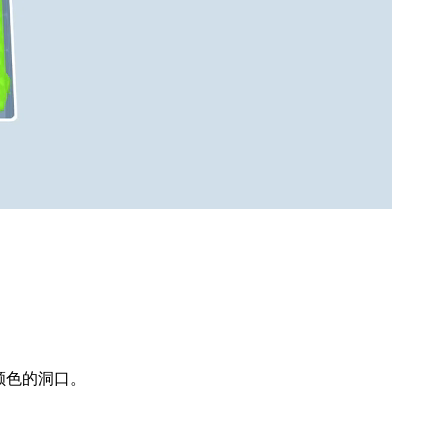
颜色的洞口。