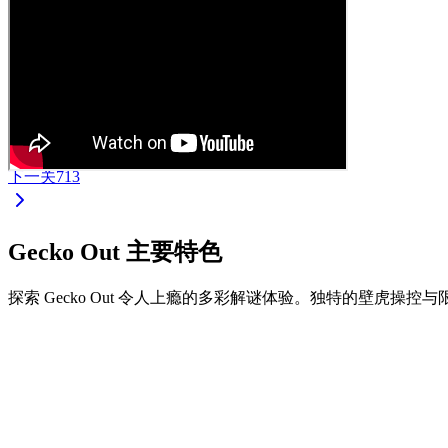
下一关
713
Gecko Out 主要特色
探索 Gecko Out 令人上瘾的多彩解谜体验。独特的壁虎操
•
拖拽壁虎两端进行移动