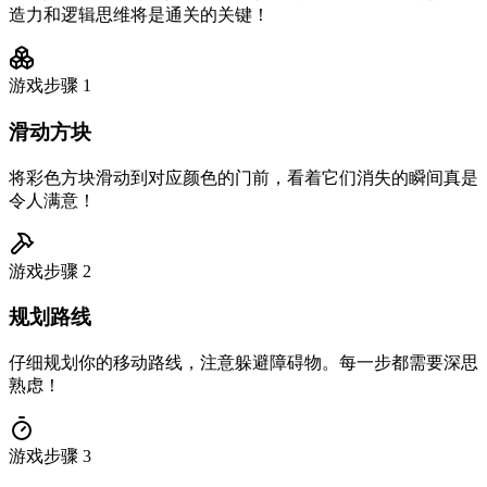
造力和逻辑思维将是通关的关键！
游戏步骤
1
滑动方块
将彩色方块滑动到对应颜色的门前，看着它们消失的瞬间真是
令人满意！
游戏步骤
2
规划路线
仔细规划你的移动路线，注意躲避障碍物。每一步都需要深思
熟虑！
游戏步骤
3