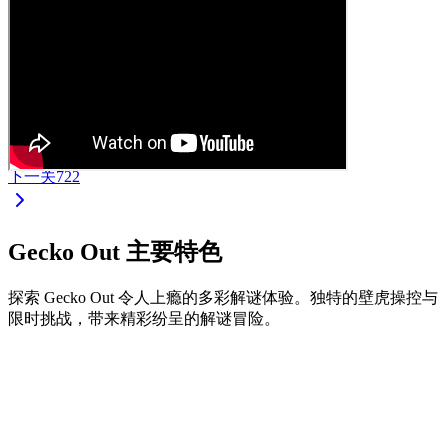
下一关
722
Gecko Out 主要特色
探索 Gecko Out 令人上瘾的多彩解谜体验。独特的壁虎操控与
限时挑战，带来精彩纷呈的解谜冒险。