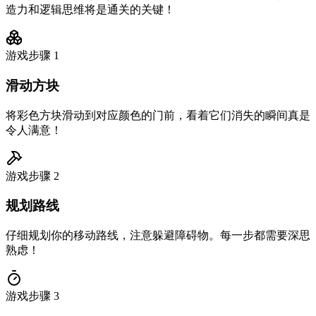
造力和逻辑思维将是通关的关键！
游戏步骤
1
滑动方块
将彩色方块滑动到对应颜色的门前，看着它们消失的瞬间真是
令人满意！
游戏步骤
2
规划路线
仔细规划你的移动路线，注意躲避障碍物。每一步都需要深思
熟虑！
游戏步骤
3