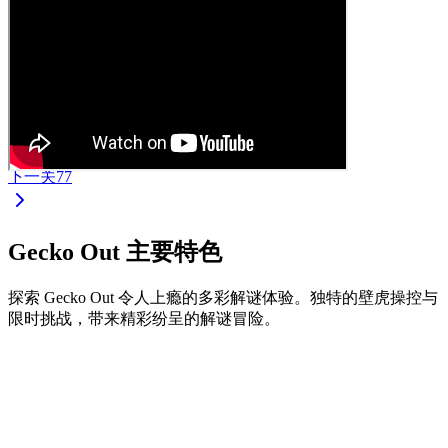
下一关
77
Gecko Out 主要特色
探索 Gecko Out 令人上瘾的多彩解谜体验。独特的壁虎操控与
限时挑战，带来精彩纷呈的解谜冒险。