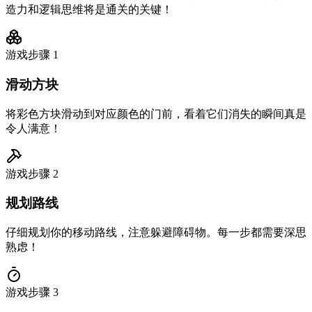
造力和逻辑思维将是通关的关键！
游戏步骤
1
滑动方块
将彩色方块滑动到对应颜色的门前，看着它们消失的瞬间真是
令人满意！
游戏步骤
2
规划路线
仔细规划你的移动路线，注意躲避障碍物。每一步都需要深思
熟虑！
游戏步骤
3