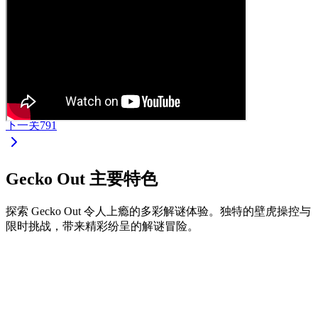
下一关
791
Gecko Out 主要特色
探索 Gecko Out 令人上瘾的多彩解谜体验。独特的壁虎操控与
限时挑战，带来精彩纷呈的解谜冒险。