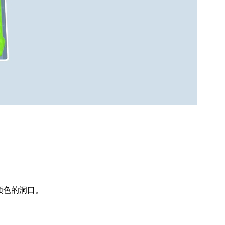
颜色的洞口。