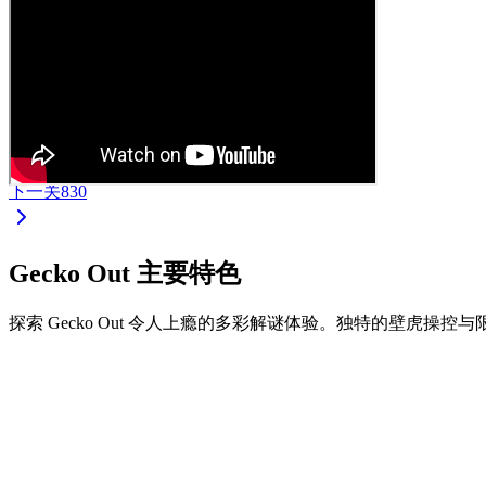
下一关
830
Gecko Out 主要特色
探索 Gecko Out 令人上瘾的多彩解谜体验。独特的壁虎操
•
拖拽壁虎两端进行移动