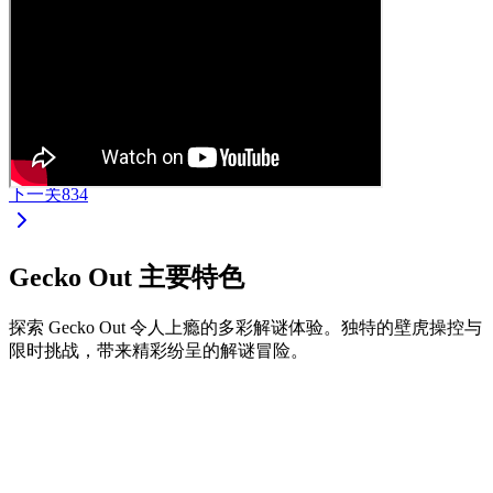
下一关
834
Gecko Out 主要特色
探索 Gecko Out 令人上瘾的多彩解谜体验。独特的壁虎操控与
限时挑战，带来精彩纷呈的解谜冒险。