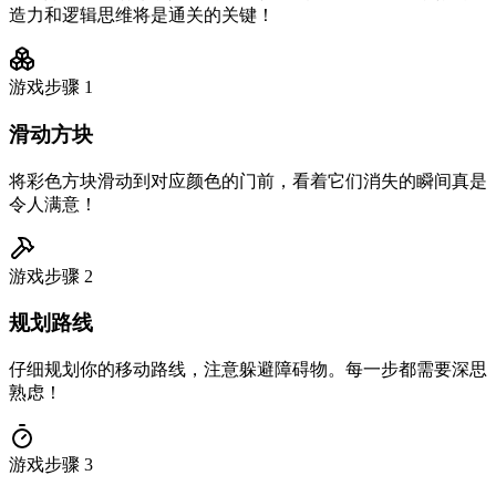
造力和逻辑思维将是通关的关键！
游戏步骤
1
滑动方块
将彩色方块滑动到对应颜色的门前，看着它们消失的瞬间真是
令人满意！
游戏步骤
2
规划路线
仔细规划你的移动路线，注意躲避障碍物。每一步都需要深思
熟虑！
游戏步骤
3