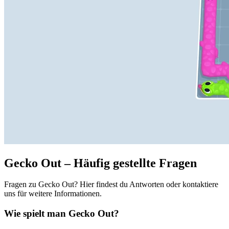
Gecko Out – Häufig gestellte Fragen
Fragen zu Gecko Out? Hier findest du Antworten oder kontaktiere
uns für weitere Informationen.
Wie spielt man Gecko Out?