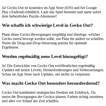
Ja! Gecko Out ist kostenlos im App Store (iOS) und bei Google
Play (Android) erhältlich. Lade das Spiel herunter und starte sofort
dein farbenfrohes Puzzle-Abenteuer!
Wie schaffe ich schwierige Level in Gecko Out?
Plane deine Gecko-Bewegungen sorgfältig und überlege, welcher
Gecko zuerst bewegt werden sollte, um Platz für andere zu schaffen.
Nutze die Drag-and-Drop-Steuerung präzise für optimale
Ergebnisse.
Werden regelmäßig neue Level hinzugefügt?
Ja! Die Entwickler von Gecko Out veröffentlichen regelmäßig
Updates mit neuen Leveln, Herausforderungen und Verbesserungen.
Schau im App Store nach Updates, um nichts zu verpassen.
Was macht Gecko Out besonders herausfordernd?
Gecko Out kombiniert strategisches Denken mit Zeitdruck. Du
musst die Bewegungen der Geckos planen, Farben richtig zuordnen
und alles vor Ablauf der Zeit schaffen.