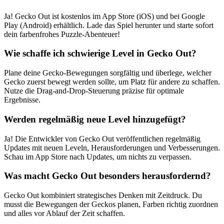
Ja! Gecko Out ist kostenlos im App Store (iOS) und bei Google
Play (Android) erhältlich. Lade das Spiel herunter und starte sofort
dein farbenfrohes Puzzle-Abenteuer!
Wie schaffe ich schwierige Level in Gecko Out?
Plane deine Gecko-Bewegungen sorgfältig und überlege, welcher
Gecko zuerst bewegt werden sollte, um Platz für andere zu schaffen.
Nutze die Drag-and-Drop-Steuerung präzise für optimale
Ergebnisse.
Werden regelmäßig neue Level hinzugefügt?
Ja! Die Entwickler von Gecko Out veröffentlichen regelmäßig
Updates mit neuen Leveln, Herausforderungen und Verbesserungen.
Schau im App Store nach Updates, um nichts zu verpassen.
Was macht Gecko Out besonders herausfordernd?
Gecko Out kombiniert strategisches Denken mit Zeitdruck. Du
musst die Bewegungen der Geckos planen, Farben richtig zuordnen
und alles vor Ablauf der Zeit schaffen.