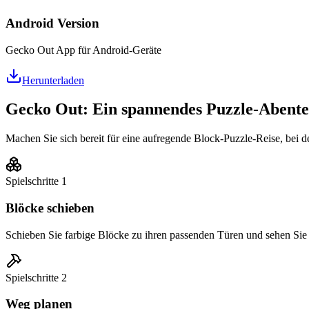
Android Version
Gecko Out App für Android-Geräte
Herunterladen
Gecko Out: Ein spannendes Puzzle-Abent
Machen Sie sich bereit für eine aufregende Block-Puzzle-Reise, bei de
Spielschritte
1
Blöcke schieben
Schieben Sie farbige Blöcke zu ihren passenden Türen und sehen Sie 
Spielschritte
2
Weg planen