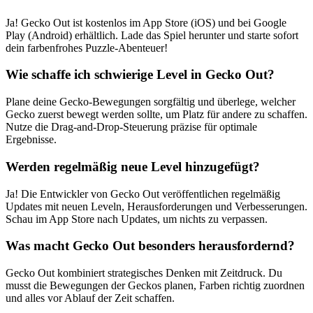
Ja! Gecko Out ist kostenlos im App Store (iOS) und bei Google
Play (Android) erhältlich. Lade das Spiel herunter und starte sofort
dein farbenfrohes Puzzle-Abenteuer!
Wie schaffe ich schwierige Level in Gecko Out?
Plane deine Gecko-Bewegungen sorgfältig und überlege, welcher
Gecko zuerst bewegt werden sollte, um Platz für andere zu schaffen.
Nutze die Drag-and-Drop-Steuerung präzise für optimale
Ergebnisse.
Werden regelmäßig neue Level hinzugefügt?
Ja! Die Entwickler von Gecko Out veröffentlichen regelmäßig
Updates mit neuen Leveln, Herausforderungen und Verbesserungen.
Schau im App Store nach Updates, um nichts zu verpassen.
Was macht Gecko Out besonders herausfordernd?
Gecko Out kombiniert strategisches Denken mit Zeitdruck. Du
musst die Bewegungen der Geckos planen, Farben richtig zuordnen
und alles vor Ablauf der Zeit schaffen.