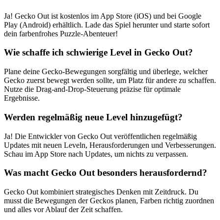
Ja! Gecko Out ist kostenlos im App Store (iOS) und bei Google
Play (Android) erhältlich. Lade das Spiel herunter und starte sofort
dein farbenfrohes Puzzle-Abenteuer!
Wie schaffe ich schwierige Level in Gecko Out?
Plane deine Gecko-Bewegungen sorgfältig und überlege, welcher
Gecko zuerst bewegt werden sollte, um Platz für andere zu schaffen.
Nutze die Drag-and-Drop-Steuerung präzise für optimale
Ergebnisse.
Werden regelmäßig neue Level hinzugefügt?
Ja! Die Entwickler von Gecko Out veröffentlichen regelmäßig
Updates mit neuen Leveln, Herausforderungen und Verbesserungen.
Schau im App Store nach Updates, um nichts zu verpassen.
Was macht Gecko Out besonders herausfordernd?
Gecko Out kombiniert strategisches Denken mit Zeitdruck. Du
musst die Bewegungen der Geckos planen, Farben richtig zuordnen
und alles vor Ablauf der Zeit schaffen.