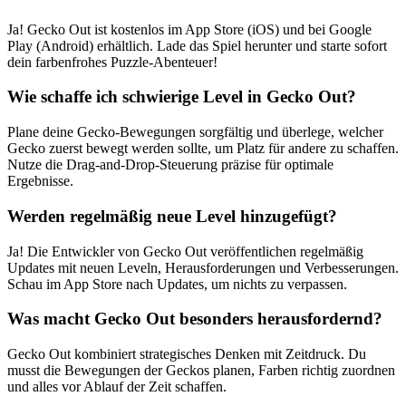
Ja! Gecko Out ist kostenlos im App Store (iOS) und bei Google
Play (Android) erhältlich. Lade das Spiel herunter und starte sofort
dein farbenfrohes Puzzle-Abenteuer!
Wie schaffe ich schwierige Level in Gecko Out?
Plane deine Gecko-Bewegungen sorgfältig und überlege, welcher
Gecko zuerst bewegt werden sollte, um Platz für andere zu schaffen.
Nutze die Drag-and-Drop-Steuerung präzise für optimale
Ergebnisse.
Werden regelmäßig neue Level hinzugefügt?
Ja! Die Entwickler von Gecko Out veröffentlichen regelmäßig
Updates mit neuen Leveln, Herausforderungen und Verbesserungen.
Schau im App Store nach Updates, um nichts zu verpassen.
Was macht Gecko Out besonders herausfordernd?
Gecko Out kombiniert strategisches Denken mit Zeitdruck. Du
musst die Bewegungen der Geckos planen, Farben richtig zuordnen
und alles vor Ablauf der Zeit schaffen.