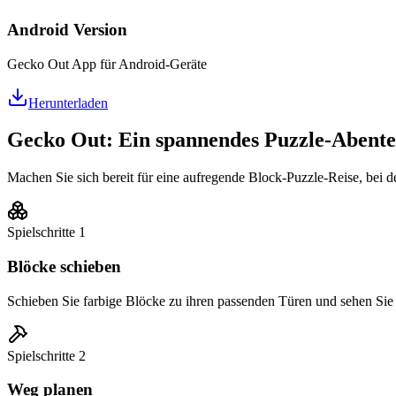
Android Version
Gecko Out App für Android-Geräte
Herunterladen
Gecko Out: Ein spannendes Puzzle-Abent
Machen Sie sich bereit für eine aufregende Block-Puzzle-Reise, bei de
Spielschritte
1
Blöcke schieben
Schieben Sie farbige Blöcke zu ihren passenden Türen und sehen Sie 
Spielschritte
2
Weg planen