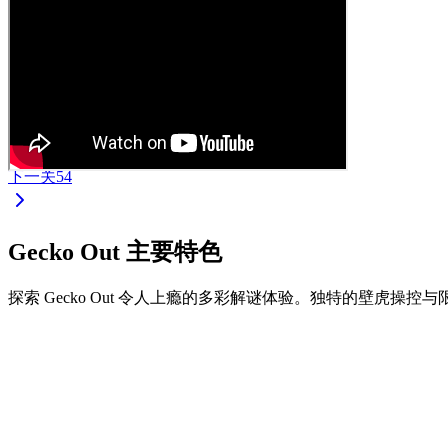
下一关
54
Gecko Out 主要特色
探索 Gecko Out 令人上瘾的多彩解谜体验。独特的壁虎操
•
拖拽壁虎两端进行移动