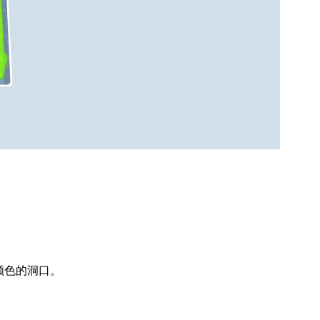
颜色的洞口。