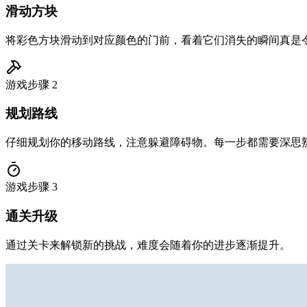
滑动方块
将彩色方块滑动到对应颜色的门前，看着它们消失的瞬间真是
游戏步骤
2
规划路线
仔细规划你的移动路线，注意躲避障碍物。每一步都需要深思
游戏步骤
3
通关升级
通过关卡来解锁新的挑战，难度会随着你的进步逐渐提升。