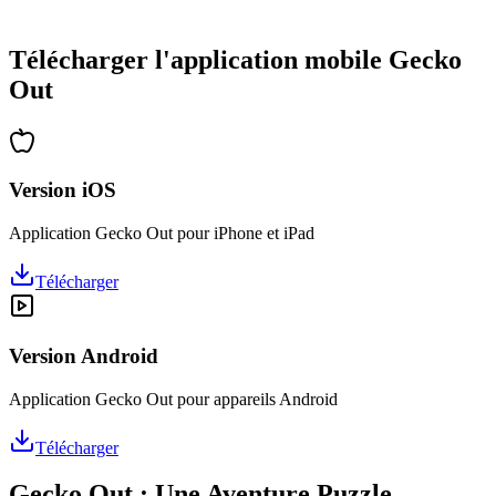
•
Des heures de réflexion garanties
•
Mises à jour régulières avec de nouveaux niveaux
Télécharger l'application mobile Gecko
Out
Version iOS
Application Gecko Out pour iPhone et iPad
Télécharger
Version Android
Application Gecko Out pour appareils Android
Télécharger
Gecko Out : Une Aventure Puzzle