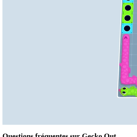
Questions fréquentes sur Gecko Out