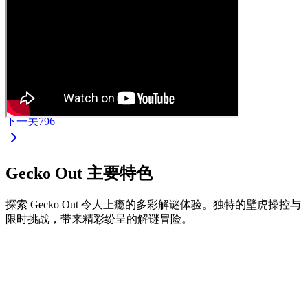
下一关
796
Gecko Out 主要特色
探索 Gecko Out 令人上瘾的多彩解谜体验。独特的壁虎操控与
限时挑战，带来精彩纷呈的解谜冒险。