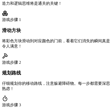
造力和逻辑思维将是通关的关键！
游戏步骤
1
滑动方块
将彩色方块滑动到对应颜色的门前，看着它们消失的瞬间真是
令人满意！
游戏步骤
2
规划路线
仔细规划你的移动路线，注意躲避障碍物。每一步都需要深思
熟虑！
游戏步骤
3