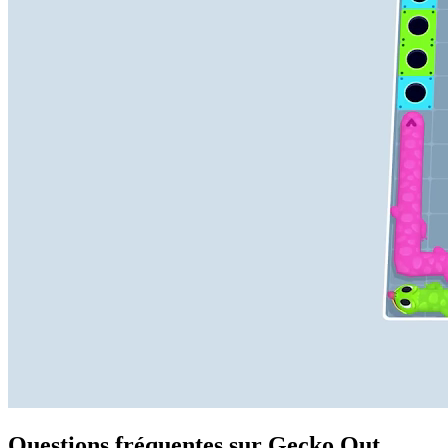
Questions fréquentes sur Gecko Out