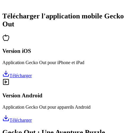
•
Des heures de réflexion garanties
•
Mises à jour régulières avec de nouveaux niveaux
Télécharger l'application mobile Gecko
Out
Version iOS
Application Gecko Out pour iPhone et iPad
Télécharger
Version Android
Application Gecko Out pour appareils Android
Télécharger
Gecko Out : Une Aventure Puzzle